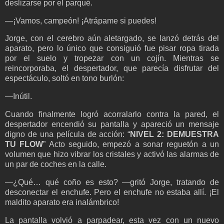
deslizarse por el parqué.
—¡Vamos, campeón! ¡Atrápame si puedes!
Jorge, con el cerebro aún aletargado, se lanzó detrás del
aparato, pero lo único que consiguió fue pisar ropa tirada
por el suelo y tropezar con un cojín. Mientras se
reincorporaba, el despertador, que parecía disfrutar del
espectáculo, soltó en tono burlón:
—Inútil.
Cuando finalmente logró acorralarlo contra la pared, el
despertador encendió su pantalla y apareció un mensaje
digno de una película de acción: “
NIVEL 2: DEMUESTRA
TU FLOW
” Acto seguido, empezó a sonar reguetón a un
volumen que hizo vibrar los cristales y activó las alarmas de
un par de coches en la calle.
—¿Qué… qué coño es esto? —gritó Jorge, tratando de
desconectar el enchufe. Pero el enchufe no estaba allí. ¡El
maldito aparato era inalámbrico!
La pantalla volvió a parpadear, esta vez con un nuevo