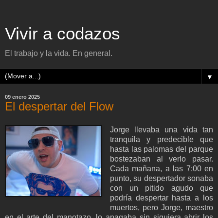
Vivir a codazos
El trabajo y la vida. En general.
▼
09 enero 2025
El despertar del Flow
J
orge llevaba una vida tan
tranquila y predecible que
hasta las palomas del parque
bostezaban al verlo pasar.
Cada mañana, a las 7:00 en
punto, su despertador sonaba
con un pitido agudo que
podría despertar hasta a los
muertos, pero Jorge, maestro
en el arte del manotazo, lo apagaba sin siquiera abrir los