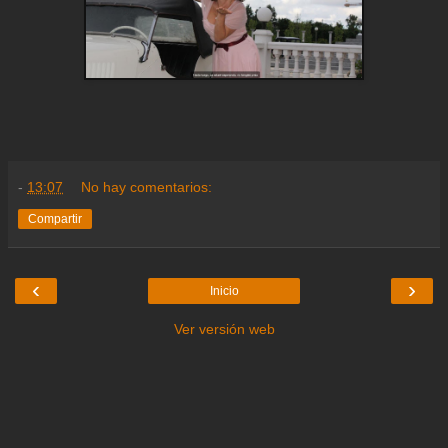
-
13:07
No hay comentarios:
Compartir
‹
›
Inicio
Ver versión web