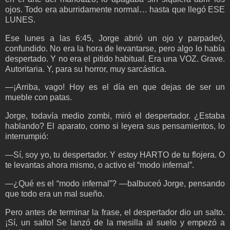
ojos. Todo era aburridamente normal… hasta que llegó ESE
LUNES.
Ese lunes a las 6:45, Jorge abrió un ojo y parpadeó,
confundido. No era la hora de levantarse, pero algo lo había
despertado. Y no era el pitido habitual. Era una VOZ. Grave.
Autoritaria. Y, para su horror, muy sarcástica.
—¡Arriba, vago! Hoy es el día en que dejas de ser un
mueble con patas.
Jorge, todavía medio zombi, miró el despertador. ¿Estaba
hablando? El aparato, como si leyera sus pensamientos, lo
interrumpió:
—Sí, soy yo, tu despertador. Y estoy HARTO de tu flojera. O
te levantas ahora mismo, o activo el “modo infernal”.
—¿Qué es el “modo infernal”? —balbuceó Jorge, pensando
que todo era un mal sueño.
Pero antes de terminar la frase, el despertador dio un salto.
¡Sí, un salto! Se lanzó de la mesilla al suelo y empezó a