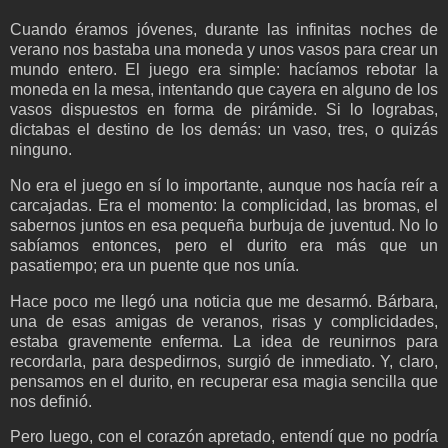
Cuando éramos jóvenes, durante las infinitas noches de
verano nos bastaba una moneda y unos vasos para crear un
mundo entero. El juego era simple: hacíamos rebotar la
moneda en la mesa, intentando que cayera en alguno de los
vasos dispuestos en forma de pirámide. Si lo lograbas,
dictabas el destino de los demás: un vaso, tres, o quizás
ninguno.
No era el juego en sí lo importante, aunque nos hacía reír a
carcajadas. Era el momento: la complicidad, las bromas, el
sabernos juntos en esa pequeña burbuja de juventud. No lo
sabíamos entonces, pero el durito era más que un
pasatiempo; era un puente que nos unía.
Hace poco me llegó una noticia que me desarmó. Bárbara,
una de esas amigas de veranos, risas y complicidades,
estaba gravemente enferma. La idea de reunirnos para
recordarla, para despedirnos, surgió de inmediato. Y, claro,
pensamos en el durito, en recuperar esa magia sencilla que
nos definió.
Pero luego, con el corazón apretado, entendí que no podría