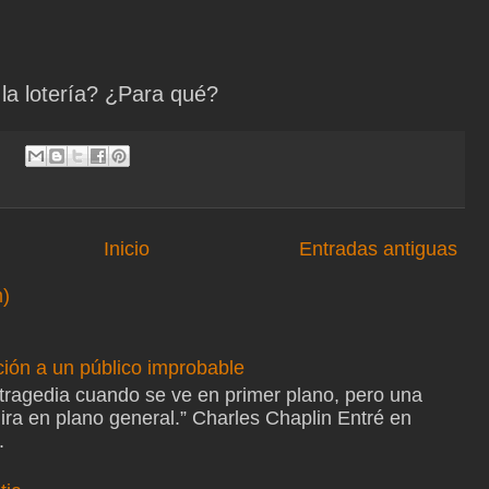
la lotería? ¿Para qué?
Inicio
Entradas antiguas
m)
ión a un público improbable
 tragedia cuando se ve en primer plano, pero una
ira en plano general.” Charles Chaplin Entré en
.