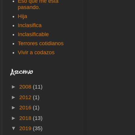
Eso que me está
pasando.
Hija
Inclasifica
Inclasificable
Terrores cotidianos
Vivir a codazos
Archivo
►
2008
(11)
►
2012
(1)
►
2016
(1)
►
2018
(13)
▼
2019
(35)