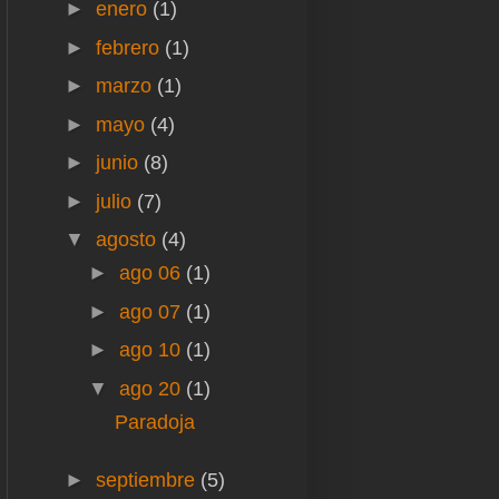
►
enero
(1)
►
febrero
(1)
►
marzo
(1)
►
mayo
(4)
►
junio
(8)
►
julio
(7)
▼
agosto
(4)
►
ago 06
(1)
►
ago 07
(1)
►
ago 10
(1)
▼
ago 20
(1)
Paradoja
►
septiembre
(5)