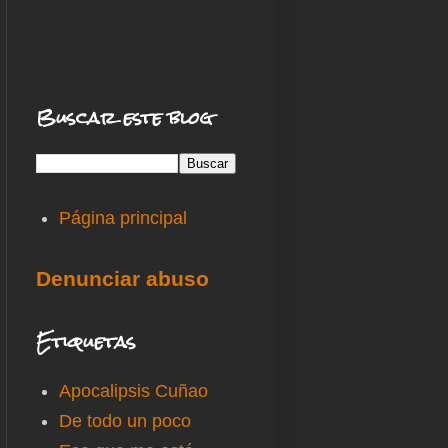
Buscar este blog
Página principal
Denunciar abuso
Etiquetas
Apocalipsis Cuñao
De todo un poco