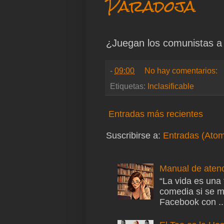
Paradoja
¿Juegan los comunistas a 
-
09:00
No hay comentarios:
Etiquetas:
Inclasificable
Entradas más recientes
Suscribirse a:
Entradas (Ato
Manual de atenc
“La vida es una
comedia si se m
Facebook con ..