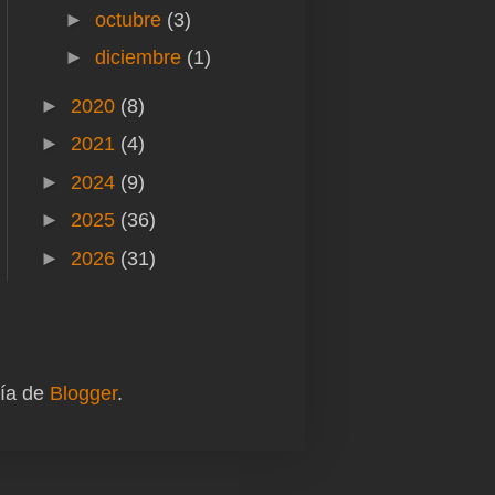
►
octubre
(3)
►
diciembre
(1)
►
2020
(8)
►
2021
(4)
►
2024
(9)
►
2025
(36)
►
2026
(31)
gía de
Blogger
.